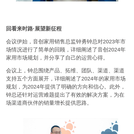
回看来时路·
展望新征程
会议伊始，音创家用销售总监钟勇钟总对
2023
年市
场情况进行了简单的回顾，详细阐述了音创
2024
年
家用市场规划
，并分享了自己的运营心得。
会议上，钟总围绕产品、拓维、团队、渠道、渠道
支持五个方面展开，详细阐述了
2024
年的家用市场
规划，为
2024
年提供了明确的方向和信心。此外，
钟总还针对运营难题提出了有效的解决方案，为在
场渠道商伙伴的销量增长提供思路。