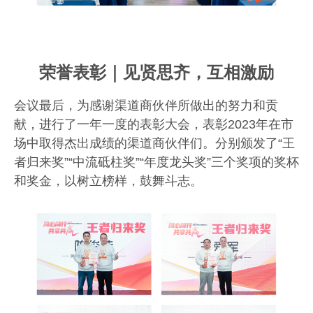
荣誉表彰｜见贤思齐，互相激励
会议最后，为感谢渠道商伙伴所做出的努力和贡
献，进行了一年一度的表彰大会，
表彰
2023
年
在市
场中取得杰出成绩的
渠道商伙伴
们。
分别颁发了
“王
者归来奖”“中流砥柱奖”“年度龙头奖”三个奖项的奖杯
和奖金，以树立榜样，鼓舞斗志。