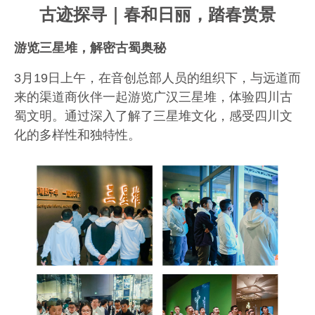
古迹探寻｜春和日丽，踏春赏景
游览三星堆，解密古蜀奥秘
3
月
19
日上午，在音创总部人员的组织下，与远道而
来的渠道商伙伴一起游览广汉三星堆，体验四川古
蜀文明。通过深入了解了三星堆文化，感受四川文
化的多样性和独特性。