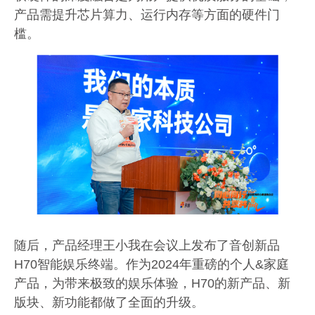
产品需提升芯片算力、运行内存等方面的硬件门
槛。
随后，产品经理王小我在会议上发布了音创新品
H70
智能娱乐终端。作为
2024
年重磅的个人
&
家庭
产品，为带来极致的娱乐体验，
H70
的新产品、新
版块、新功能都做了全面的升级。