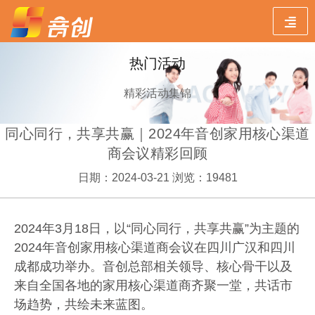
热门活动
精彩活动集锦
同心同行，共享共赢｜2024年音创家用核心渠道
商会议精彩回顾
日期：2024-03-21 浏览：19481
202
4
年
3
月
18
日，以
“同心同行，共享共赢”为主题的
2024
年
音创家用核心渠道商会议
在四川广汉和四川
成都成功举办。音创总部相关领导、核心骨干以及
来自全国各地的家用核心渠道商齐聚一堂，共话市
场趋势，共绘未来蓝图。