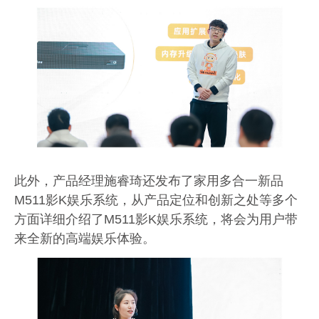
此外，产品经理施睿琦还发布了
家用多合一新品
M511
影
K
娱乐系统
，从产品定位和创新之处等多个
方面详细介绍了
M511
影
K
娱乐系统
，将会为用户带
来全新的高端娱乐体验。