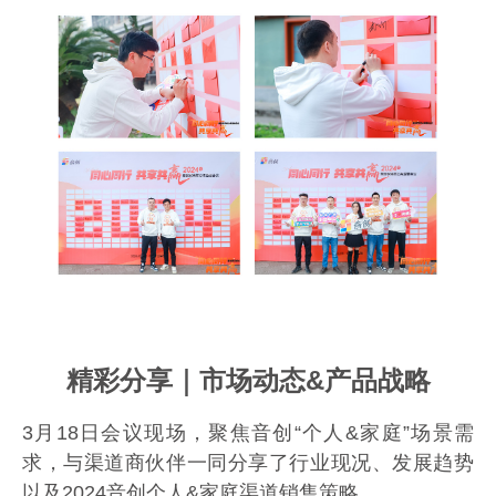
精彩分享｜市场动态
&
产品战略
3
月
18
日会议现场，聚焦音创“个人
&
家庭”场景需
求，与渠道商伙伴一同分享了行业现况、发展趋势
以及
2024
音创个人
&
家庭渠道销售策略。