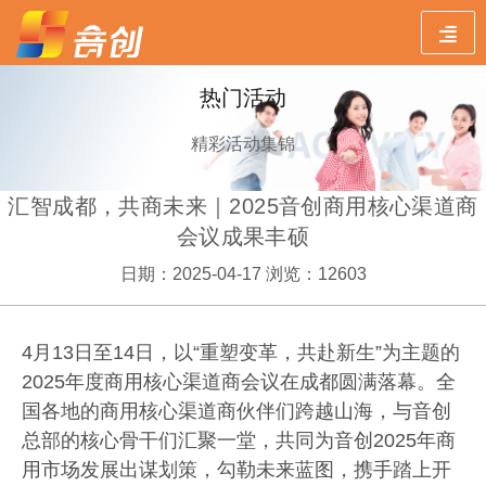
热门活动
精彩活动集锦
汇智成都，共商未来｜2025音创商用核心渠道商
会议成果丰硕
日期：2025-04-17 浏览：12603
4
月
13
日至
14
日，以“重塑变革，共赴新生”为主题的
2025
年度商用核心渠道商会议在成都圆满落幕。全
国各地的商用核心渠道商伙伴们跨越山海，与音创
总部的核心骨干们汇聚一堂，共同为音创
2025
年商
用市场发展出谋划策，勾勒未来蓝图，携手踏上开