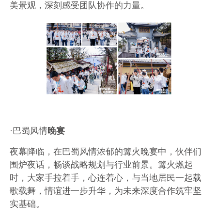
美景观，深刻感受团队协作的力量。
·巴蜀风情
晚宴
夜幕降临，在巴蜀风情浓郁的篝火晚宴中，
伙伴们
围炉夜话，畅谈战略规划与行业前景
。篝火燃起
时，大家手拉着手，心连着心，与当地居民一起载
歌载舞，
情谊进一步升华，为未来深度合作筑牢坚
实基础。