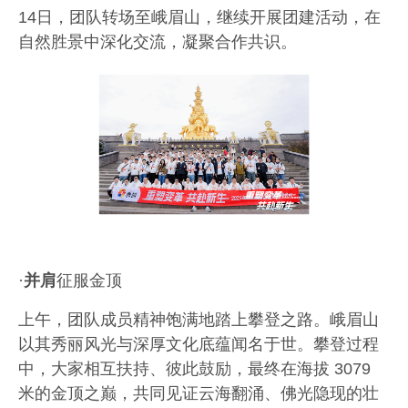
14
日，团队转场至峨眉山，继续开展团建活动，在
自然胜景中深化交流，凝聚合作共识。
·
并肩
征服金顶
上午，团队成员精神饱满地踏上攀登之路。峨眉山
以其秀丽风光与深厚文化底蕴闻名于世。攀登过程
中，大家相互扶持、彼此鼓励
，
最终在海拔
3079
米的金顶之巅，共同见证云海翻涌、佛光隐现的壮